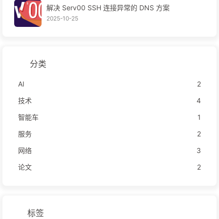
解决 Serv00 SSH 连接异常的 DNS 方案
2025-10-25
分类
AI
2
技术
4
智能车
1
服务
2
网络
3
论文
2
标签