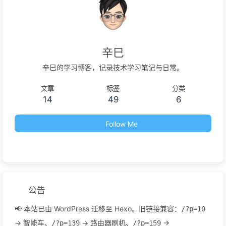
辛巳
辛巳的学习博客，记录技术学习笔记与日常。
文章
标签
分类
14
49
6
Follow Me
公告
📢 本站已由 WordPress 迁移至 Hexo。旧链接兼容：
/?p=10
→ 智能车、
→ 路由器刷机、
→
/?p=139
/?p=159