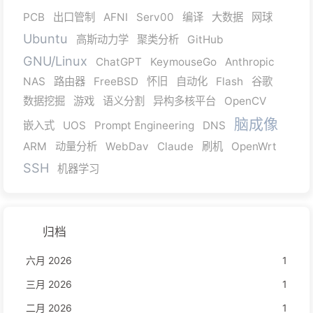
PCB
出口管制
AFNI
Serv00
编译
大数据
网球
Ubuntu
高斯动力学
聚类分析
GitHub
GNU/Linux
ChatGPT
KeymouseGo
Anthropic
NAS
路由器
FreeBSD
怀旧
自动化
Flash
谷歌
数据挖掘
游戏
语义分割
异构多核平台
OpenCV
脑成像
嵌入式
UOS
Prompt Engineering
DNS
ARM
动量分析
WebDav
Claude
刷机
OpenWrt
SSH
机器学习
归档
六月 2026
1
三月 2026
1
二月 2026
1