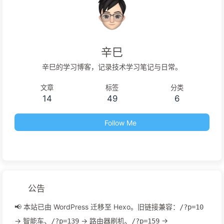
辛巳
辛巳的学习博客，记录技术学习笔记与日常。
文章
标签
分类
14
49
6
Follow Me
公告
📢 本站已由 WordPress 迁移至 Hexo。旧链接兼容：
/?p=10
→ 智能车、
→ 路由器刷机、
→
/?p=139
/?p=159