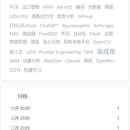
PCB
出口管制
AFNI
Serv00
编译
大数据
网球
Ubuntu
高斯动力学
聚类分析
GitHub
GNU/Linux
ChatGPT
KeymouseGo
Anthropic
NAS
路由器
FreeBSD
怀旧
自动化
Flash
谷歌
数据挖掘
游戏
语义分割
异构多核平台
OpenCV
脑成像
嵌入式
UOS
Prompt Engineering
DNS
ARM
动量分析
WebDav
Claude
刷机
OpenWrt
SSH
机器学习
归档
六月 2026
1
三月 2026
1
二月 2026
1