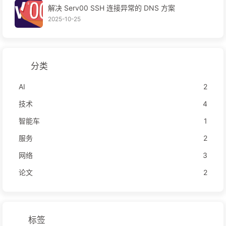
解决 Serv00 SSH 连接异常的 DNS 方案
2025-10-25
分类
AI
2
技术
4
智能车
1
服务
2
网络
3
论文
2
标签