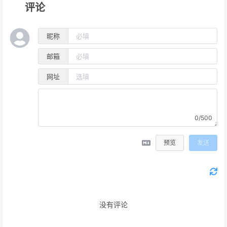
评论
昵称
邮箱
网址
0/500
预览
发送
没有评论