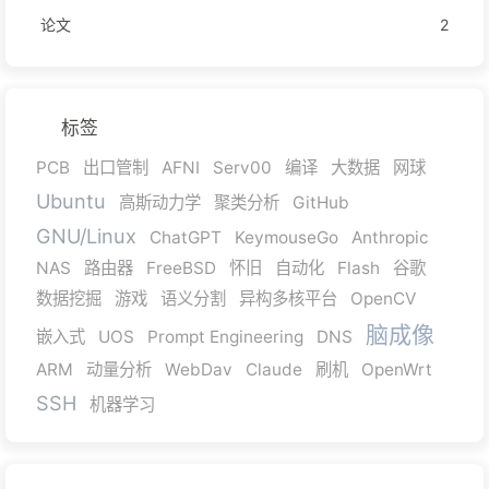
论文
2
标签
PCB
出口管制
AFNI
Serv00
编译
大数据
网球
Ubuntu
高斯动力学
聚类分析
GitHub
GNU/Linux
ChatGPT
KeymouseGo
Anthropic
NAS
路由器
FreeBSD
怀旧
自动化
Flash
谷歌
数据挖掘
游戏
语义分割
异构多核平台
OpenCV
脑成像
嵌入式
UOS
Prompt Engineering
DNS
ARM
动量分析
WebDav
Claude
刷机
OpenWrt
SSH
机器学习