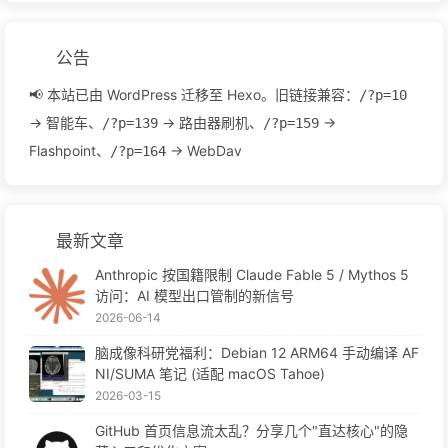
公告
📢 本站已由 WordPress 迁移至 Hexo。旧链接兼容：
/?p=10
→ 智能车、
→ 路由器刷机、
→
/?p=139
/?p=159
Flashpoint、
→ WebDav
/?p=164
最新文章
Anthropic 按国籍限制 Claude Fable 5 / Mythos 5
访问：AI 模型出口管制的新信号
2026-06-14
脑成像科研党福利：Debian 12 ARM64 手动编译 AF
NI/SUMA 笔记 (适配 macOS Tahoe)
2026-03-15
GitHub 首页信息流太乱？分享几个"直达核心"的隐