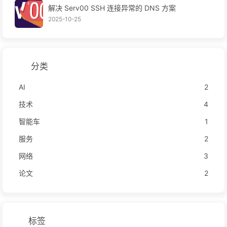
解决 Serv00 SSH 连接异常的 DNS 方案
2025-10-25
分类
AI
2
技术
4
智能车
1
服务
2
网络
3
论文
2
标签