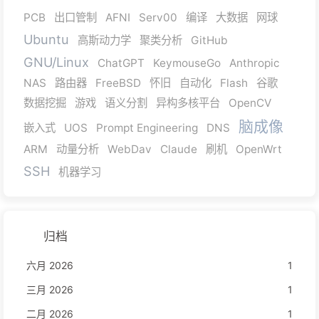
PCB
出口管制
AFNI
Serv00
编译
大数据
网球
Ubuntu
高斯动力学
聚类分析
GitHub
GNU/Linux
ChatGPT
KeymouseGo
Anthropic
NAS
路由器
FreeBSD
怀旧
自动化
Flash
谷歌
数据挖掘
游戏
语义分割
异构多核平台
OpenCV
脑成像
嵌入式
UOS
Prompt Engineering
DNS
ARM
动量分析
WebDav
Claude
刷机
OpenWrt
SSH
机器学习
归档
六月 2026
1
三月 2026
1
二月 2026
1