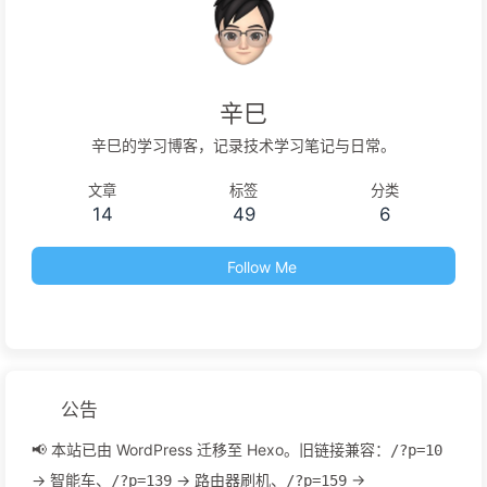
辛巳
辛巳的学习博客，记录技术学习笔记与日常。
文章
标签
分类
14
49
6
Follow Me
公告
📢 本站已由 WordPress 迁移至 Hexo。旧链接兼容：
/?p=10
→ 智能车、
→ 路由器刷机、
→
/?p=139
/?p=159