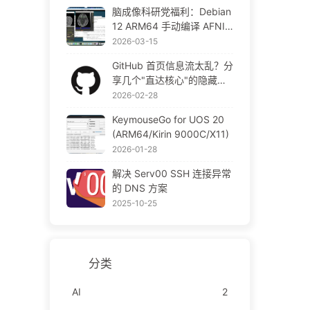
号
脑成像科研党福利：Debian
12 ARM64 手动编译 AFNI/
SUMA 笔记 (适配 macOS T
2026-03-15
ahoe)
GitHub 首页信息流太乱？分
享几个"直达核心"的隐藏入
口和优化方案
2026-02-28
KeymouseGo for UOS 20
(ARM64/Kirin 9000C/X11)
2026-01-28
解决 Serv00 SSH 连接异常
的 DNS 方案
2025-10-25
分类
AI
2