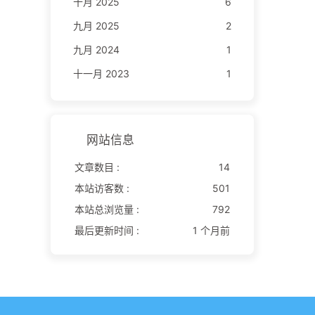
十月 2025
6
九月 2025
2
九月 2024
1
十一月 2023
1
网站信息
文章数目 :
14
本站访客数 :
501
本站总浏览量 :
792
最后更新时间 :
1 个月前