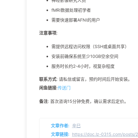
神经影像研究人员
fMRI数据处理初学者
需要快速部署AFNI的用户
注意事项
:
需提供远程访问权限（SSH或桌面共享）
安装前确保系统至少10GB空余空间
服务时长约2-4小时，视复杂程度
联系方式
: 请私信或留言，预约时间后开始安装。
闲鱼链接
:
传送门
备注
: 首次咨询15分钟免费，确认需求后定价。
文章作者:
辛巳
文章链接:
https://doc.lz-0315.com/posts/20