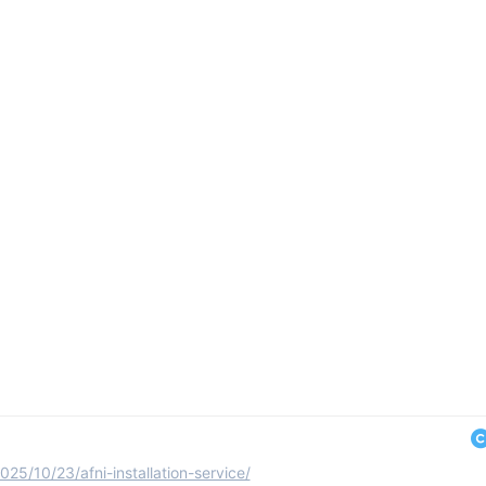
25/10/23/afni-installation-service/