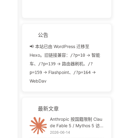
：
公告
📢 本站已由 WordPress 迁移至
Hexo。旧链接兼容：
→ 智能
/?p=10
车、
→ 路由器刷机、
/?p=139
/?
→ Flashpoint、
→
p=159
/?p=164
WebDav
最新文章
Anthropic 按国籍限制 Clau
de Fable 5 / Mythos 5 访
问：AI 模型出口管制的新信
2026-06-14