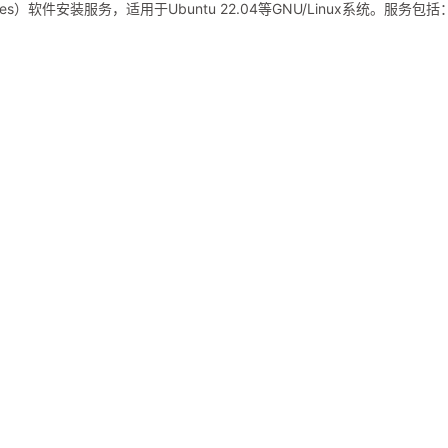
uroImages）软件安装服务，适用于Ubuntu 22.04等GNU/Linux系统。服务包括