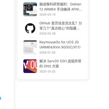
号
脑成像科研党福利：Debian
12 ARM64 手动编译 AFNI/
SUMA 笔记 (适配 macOS T
2026-03-15
ahoe)
GitHub 首页信息流太乱？分
享几个"直达核心"的隐藏入
口和优化方案
2026-02-28
KeymouseGo for UOS 20
(ARM64/Kirin 9000C/X11)
2026-01-28
解决 Serv00 SSH 连接异常
的 DNS 方案
2025-10-25