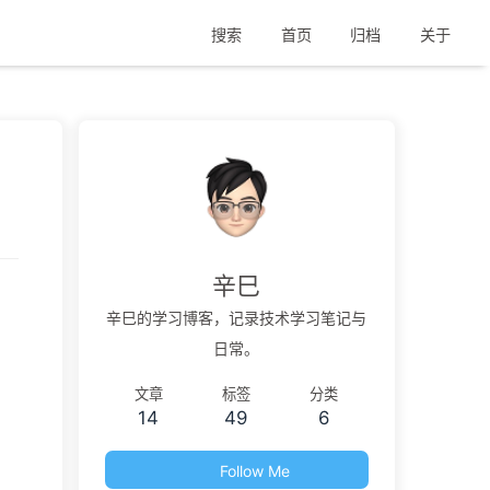
搜索
首页
归档
关于
辛巳
辛巳的学习博客，记录技术学习笔记与
日常。
文章
标签
分类
14
49
6
Follow Me