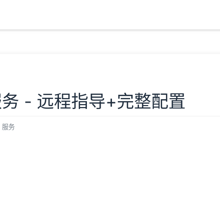
务 - 远程指导+完整配置
服务