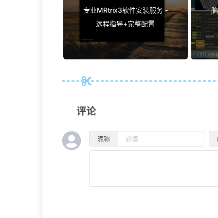
专业MRtrix3软件安装服务 -
脑
远程指导+完整配置
评论
昵称