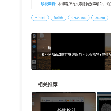
版权声明:
本博客所有文章除特别声明外，均
MRtrix3
脑成像
GNU/Linux
Ubuntu
上一篇
专业MRtrix3软件安装服务 - 远程指导+完整
相关推荐
2025-10-23